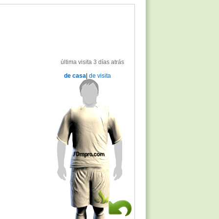
última visita 3 días atrás
de casa
|
de visita