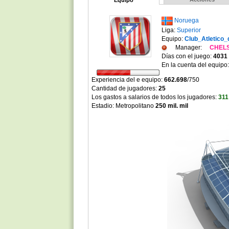
Equipo
Noruega
Liga:
Superior
Equipo:
Club_Atletico
Manager:
CHEL
Días con el juego:
4031
En la cuenta del equipo
Experiencia del e equipo:
662.698
/
750
Cantidad de jugadores:
25
Los gastos a salarios de todos los jugadores:
311
Estadio: Metropolitano
250 mil. mil