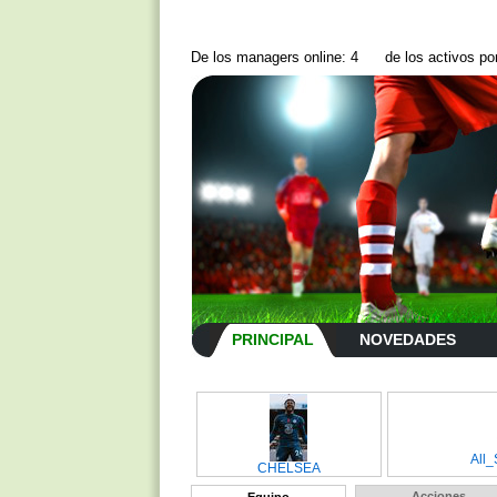
De los managers online: 4
de los activos p
PRINCIPAL
NOVEDADES
All_
CHELSEA
Acciones