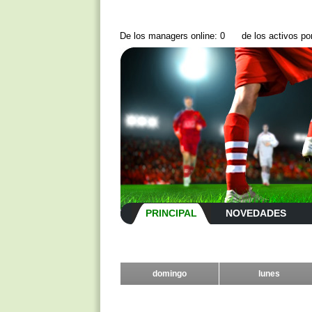
De los managers online: 0
de los activos p
PRINCIPAL
NOVEDADES
domingo
lunes