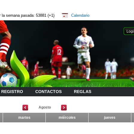
or la semana pasada: 53881 (+1)
Calendario
REGISTRO
CONTACTOS
REGLAS
Agosto
martes
miércoles
jueves