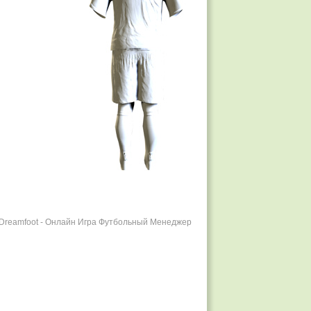
r Dreamfoot - Онлайн Игра Футбольный Менеджер