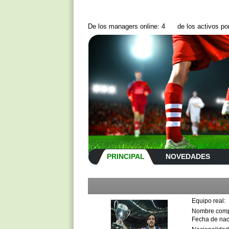
De los managers online: 4
de los activos p
PRINCIPAL
NOVEDADES
Equipo real:
Nombre comp
Fecha de nac