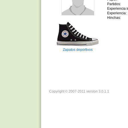
Partidos:
Experiencia in
Experiencia:
Hinchas:
Zapatos deportivos
Copyright © 2007-2011 version 3.0.1.1