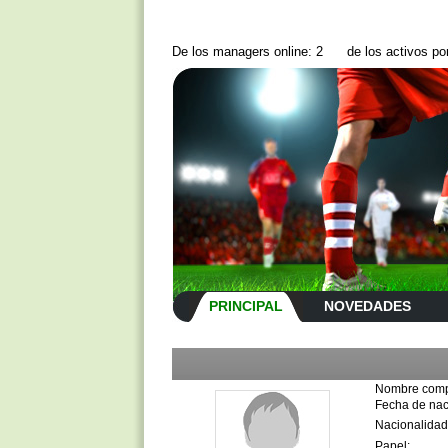
De los managers online: 2
de los activos p
PRINCIPAL
NOVEDADES
Nombre comp
Fecha de nac
Nacionalidad
Papel: