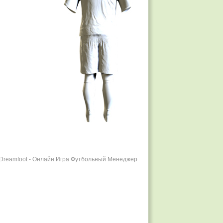
r Dreamfoot - Онлайн Игра Футбольный Менеджер