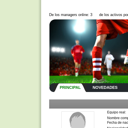
De los managers online: 3
de los activos p
PRINCIPAL
NOVEDADES
Equipo real:
Nombre comp
Fecha de nac