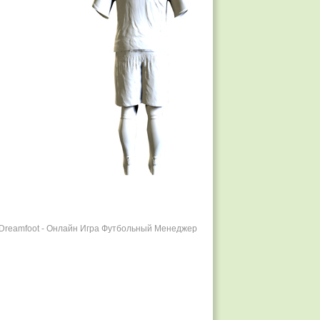
r Dreamfoot - Онлайн Игра Футбольный Менеджер