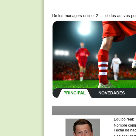
De los managers online: 2
de los activos p
PRINCIPAL
NOVEDADES
Equipo real:
Nombre comp
Fecha de nac